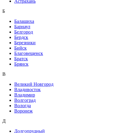
Астрахань
Б
Балашиха
Барнаул
Белгород
Бердск
Березники
Бийск
Благовещенск
Братск
Брянск
В
Великий Новгород
Владивосток
Владимир
Волгоград
Вологда
Воронеж
Д
Долгопрудный