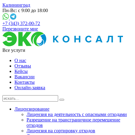
Калининград
Пн-Вс: с 9:00 до 18:00
+7 (343) 372-00-72
Перезвоните мне
Все услуги
О нас
Отзывы
Кейсы
Вакансии
Контакты
Онлайн-заявка
Лицензирование
Лицензия на деятельность с опасными отходами
Разрешение на трансграничное перемещение
отходов
Лицензия на сортировку отходов