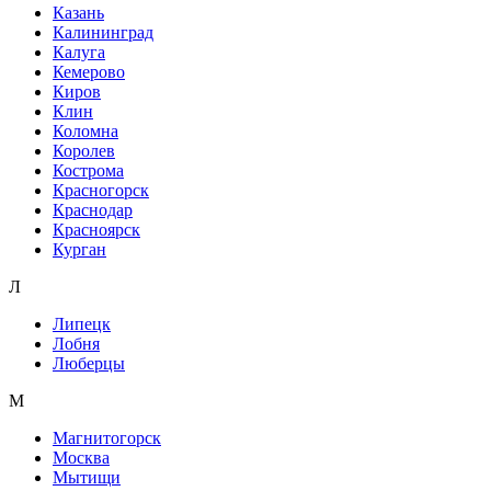
Казань
Калининград
Калуга
Кемерово
Киров
Клин
Коломна
Королев
Кострома
Красногорск
Краснодар
Красноярск
Курган
Л
Липецк
Лобня
Люберцы
М
Магнитогорск
Москва
Мытищи