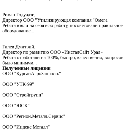
Роман Годуадзе,
Директор ООО "Утилизирующая компания "Омега"
Ребята взяли на себя всю работу, посоветовали правильное
оборудование...
Гилев Дмитрий,
Директор по развитию ООО «ИнсталСайт Урал»
Ребята отработали на 100%, быстро, качественно, вопросов
было минимум...
Полученные лицензии
ООО "КурганАгроЗапчасть"
ООО "УТК-99"
ООО "Стройгрупп"
ООО "ЮСК"
ООО "Регион.Металл.Сервис"
ООО "Индекс Металл"