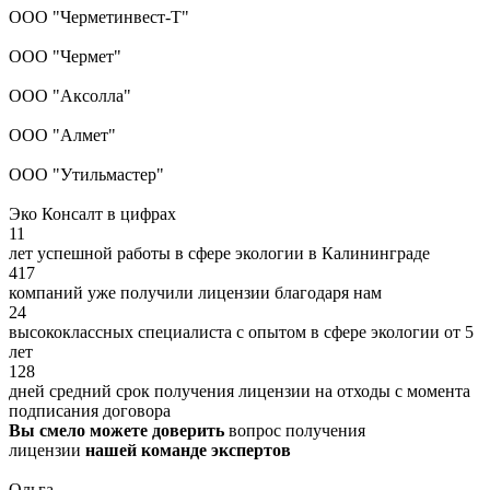
ООО "Черметинвест-Т"
ООО "Чермет"
ООО "Аксолла"
ООО "Алмет"
ООО "Утильмастер"
Эко Консалт в цифрах
11
лет успешной работы в сфере экологии в Калининграде
417
компаний уже получили лицензии благодаря нам
24
высококлассных специалиста с опытом в сфере экологии от 5
лет
128
дней средний срок получения лицензии на отходы с момента
подписания договора
Вы смело можете доверить
вопрос получения
лицензии
нашей команде экспертов
Ольга