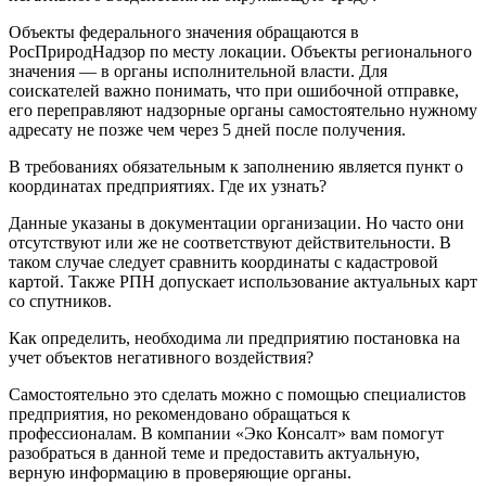
Объекты федерального значения обращаются в
РосПриродНадзор по месту локации. Объекты регионального
значения — в органы исполнительной власти. Для
соискателей важно понимать, что при ошибочной отправке,
его переправляют надзорные органы самостоятельно нужному
адресату не позже чем через 5 дней после получения.
В требованиях обязательным к заполнению является пункт о
координатах предприятиях. Где их узнать?
Данные указаны в документации организации. Но часто они
отсутствуют или же не соответствуют действительности. В
таком случае следует сравнить координаты с кадастровой
картой. Также РПН допускает использование актуальных карт
со спутников.
Как определить, необходима ли предприятию постановка на
учет объектов негативного воздействия?
Самостоятельно это сделать можно с помощью специалистов
предприятия, но рекомендовано обращаться к
профессионалам. В компании «Эко Консалт» вам помогут
разобраться в данной теме и предоставить актуальную,
верную информацию в проверяющие органы.