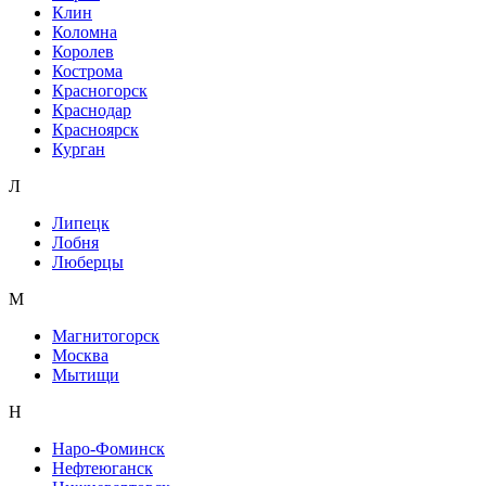
Клин
Коломна
Королев
Кострома
Красногорск
Краснодар
Красноярск
Курган
Л
Липецк
Лобня
Люберцы
М
Магнитогорск
Москва
Мытищи
Н
Наро-Фоминск
Нефтеюганск