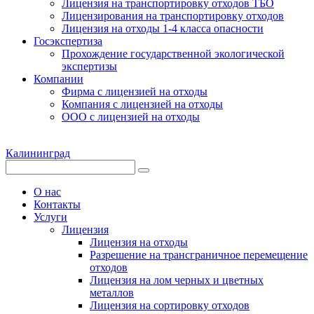
Лицензия на транспортировку отходов ТБО
Лицензирования на транспортировку отходов
Лицензия на отходы 1-4 класса опасности
Госэкспертиза
Прохождение государственной экологической
экспертизы
Компании
Фирма с лицензией на отходы
Компания с лицензией на отходы
ООО с лицензией на отходы
Калининград
О нас
Контакты
Услуги
Лицензия
Лицензия на отходы
Разрешение на трансграничное перемещение
отходов
Лицензия на лом черных и цветных
металлов
Лицензия на сортировку отходов