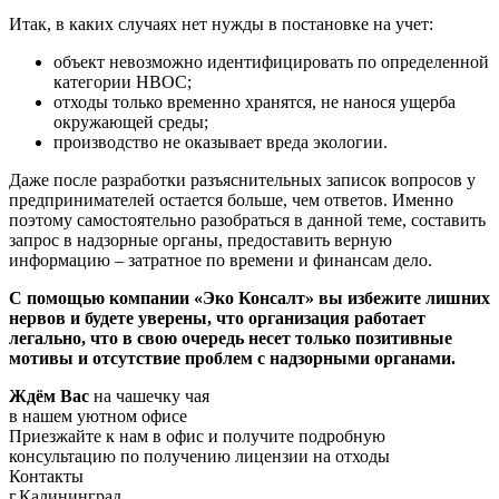
Итак, в каких случаях нет нужды в постановке на учет:
объект невозможно идентифицировать по определенной
категории НВОС;
отходы только временно хранятся, не нанося ущерба
окружающей среды;
производство не оказывает вреда экологии.
Даже после разработки разъяснительных записок вопросов у
предпринимателей остается больше, чем ответов. Именно
поэтому самостоятельно разобраться в данной теме, составить
запрос в надзорные органы, предоставить верную
информацию – затратное по времени и финансам дело.
С помощью компании «Эко Консалт» вы избежите лишних
нервов и будете уверены, что организация работает
легально, что в свою очередь несет только позитивные
мотивы и отсутствие проблем с надзорными органами.
Ждём Вас
на чашечку чая
в нашем уютном офисе
Приезжайте к нам в офис и получите подробную
консультацию по получению лицензии на отходы
Контакты
г.Калининград,