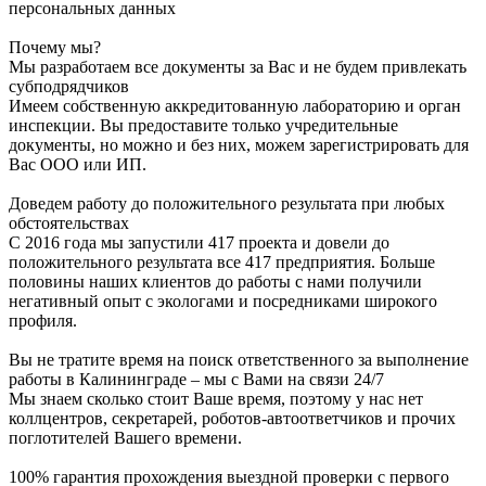
персональных данных
Почему мы?
Мы разработаем все документы за Вас и не будем привлекать
субподрядчиков
Имеем собственную аккредитованную лабораторию и орган
инспекции. Вы предоставите только учредительные
документы, но можно и без них, можем зарегистрировать для
Вас ООО или ИП.
Доведем работу до положительного результата при любых
обстоятельствах
С 2016 года мы запустили 417 проекта и довели до
положительного результата все 417 предприятия. Больше
половины наших клиентов до работы с нами получили
негативный опыт с экологами и посредниками широкого
профиля.
Вы не тратите время на поиск ответственного за выполнение
работы в Калининграде – мы с Вами на связи 24/7
Мы знаем сколько стоит Ваше время, поэтому у нас нет
коллцентров, секретарей, роботов-автоответчиков и прочих
поглотителей Вашего времени.
100% гарантия прохождения выездной проверки с первого