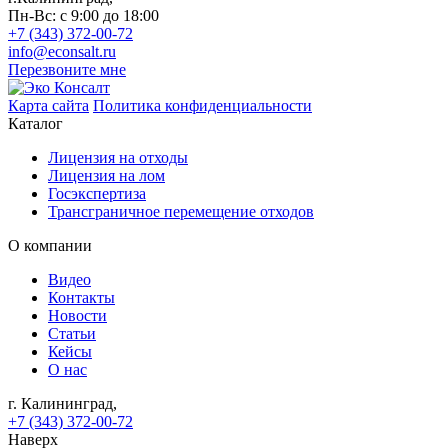
Пн-Вс: с 9:00 до 18:00
+7 (343) 372-00-72
info@econsalt.ru
Перезвоните мне
Карта сайта
Политика конфиденциальности
Каталог
Лицензия на отходы
Лицензия на лом
Госэкспертиза
Трансграничное перемещение отходов
О компании
Видео
Контакты
Новости
Статьи
Кейсы
О нас
г. Калининград,
+7 (343) 372-00-72
Наверх