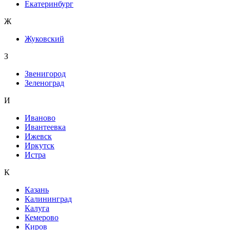
Екатеринбург
Ж
Жуковский
З
Звенигород
Зеленоград
И
Иваново
Ивантеевка
Ижевск
Иркутск
Истра
К
Казань
Калининград
Калуга
Кемерово
Киров