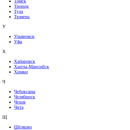
Томск
Троицк
Тула
Тюмень
У
Ульяновск
Уфа
Х
Хабаровск
Ханты-Мансийск
Химки
Ч
Чебоксары
Челябинск
Чехов
Чита
Щ
Щёлково