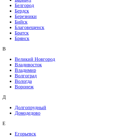
Белгород
Бердск
Березники
Бийск
Благовещенск
Братск
Брянск
В
Великий Новгород
Владивосток
Владимир
Волгоград
Вологда
Воронеж
Д
Долгопрудный
Домодедово
Е
Егорьевск