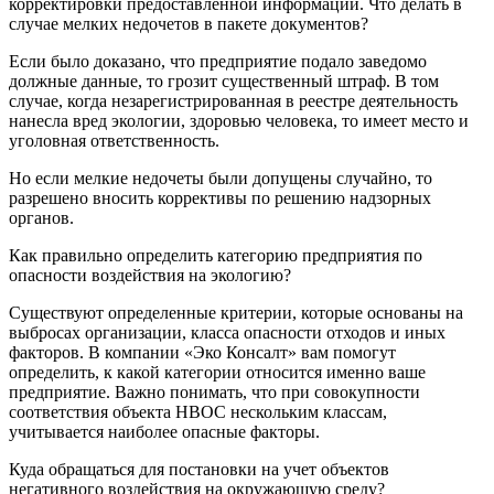
корректировки предоставленной информации. Что делать в
случае мелких недочетов в пакете документов?
Если было доказано, что предприятие подало заведомо
должные данные, то грозит существенный штраф. В том
случае, когда незарегистрированная в реестре деятельность
нанесла вред экологии, здоровью человека, то имеет место и
уголовная ответственность.
Но если мелкие недочеты были допущены случайно, то
разрешено вносить коррективы по решению надзорных
органов.
Как правильно определить категорию предприятия по
опасности воздействия на экологию?
Существуют определенные критерии, которые основаны на
выбросах организации, класса опасности отходов и иных
факторов. В компании «Эко Консалт» вам помогут
определить, к какой категории относится именно ваше
предприятие. Важно понимать, что при совокупности
соответствия объекта НВОС нескольким классам,
учитывается наиболее опасные факторы.
Куда обращаться для постановки на учет объектов
негативного воздействия на окружающую среду?